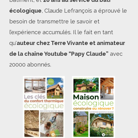
écologique
, Claude Lefrançois a éprouvé le
besoin de transmettre le savoir et
l’expérience accumulés. Il le fait en tant
qu'
a
uteur chez Terre Vivante et animateur
de la chaîne Youtube “Papy Claude”
avec
20000 abonnés.