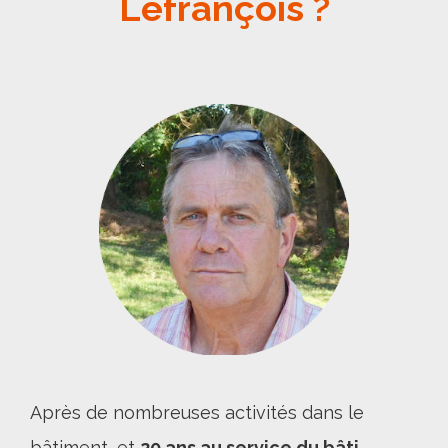
Lefrançois ?
Après de nombreuses activités dans le
bâtiment, et
20 ans au service du bâti