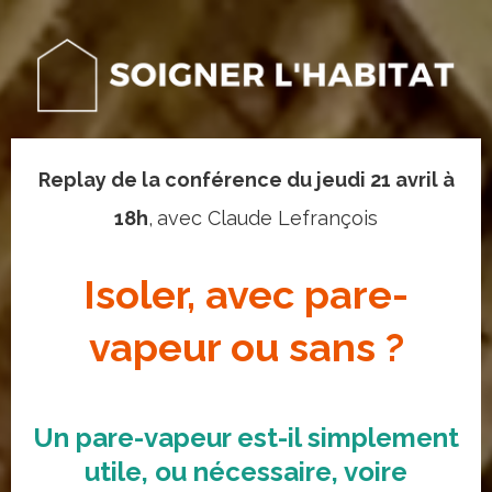
Replay de la conférence du jeudi 21 avril à
18h
,
avec Claude Lefrançois
Isoler, avec pare-
vapeur ou sans ?
Un pare-vapeur est-il simplement
utile, ou nécessaire, voire