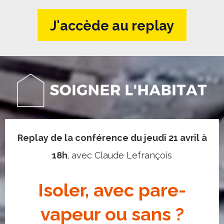
J'accède au replay
Replay de la conférence du jeudi 21 avril à
18h
,
avec Claude Lefrançois
Isoler, avec pare-
vapeur ou sans ?